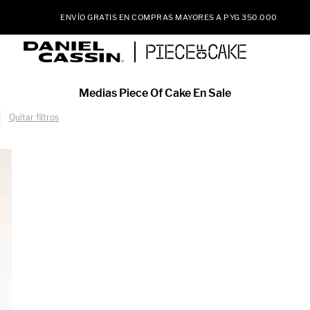
ENVÍO GRATIS EN COMPRAS MAYORES A PYG 350.000
Medias Piece Of Cake En Sale
Quitar filtros