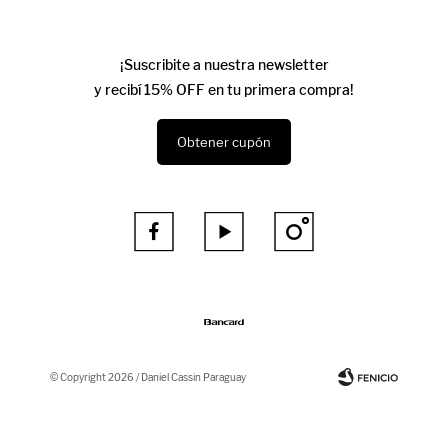
¡Suscribite a nuestra newsletter
y recibí 15% OFF en tu primera compra!
Obtener cupón



© Copyright 2026 / Daniel Cassin Paraguay