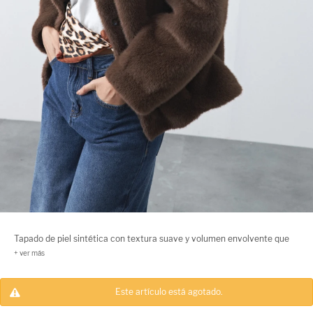
Tapado de piel sintética con textura suave y volumen envolvente que
aporta abrigo y presencia. Su diseño de inspiración clásica se actualiza
con estampa animal print, convirtiéndolo en una pieza protagonista,
ideal para elevar cualquier look con un toque sofisticado y en
Este artículo está agotado.
tendencia.