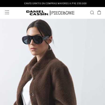
ENVÍO GRATIS EN COMPRAS MAYORES A PYG 350.000
