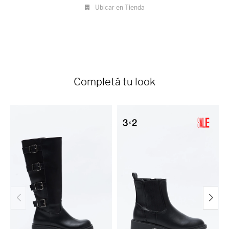
Ubicar en Tienda
Completá tu look