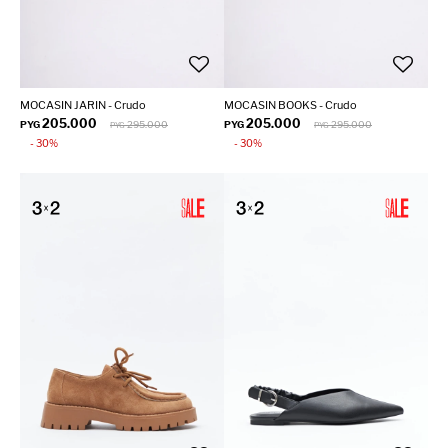
MOCASIN JARIN - Crudo
MOCASIN BOOKS - Crudo
205.000
205.000
PYG
295.000
PYG
295.000
PYG
PYG
30
30