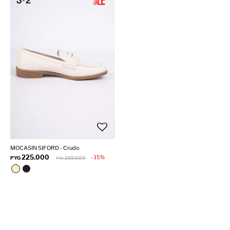
MOCASIN SIFORD - Crudo
225.000
15
PYG
265.000
PYG