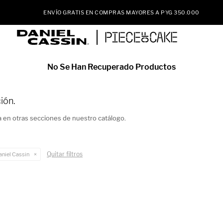
ENVÍO GRATIS EN COMPRAS MAYORES A PYG 350.000
No Se Han Recuperado Productos
ión.
a en otras secciones de nuestro catálogo.
Quitar filtros
aniel Cassin